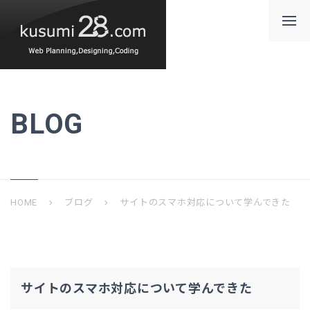
BLOG
HOME
ブログ
サイトのスマホ対応について学んできた
chevron_right
chevron_right
サイトのスマホ対応について学んできた