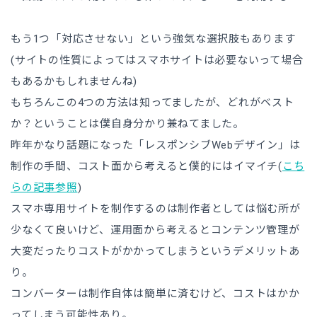
もう1つ「対応させない」という強気な選択肢もあります
(サイトの性質によってはスマホサイトは必要ないって場合
もあるかもしれませんね)
もちろんこの4つの方法は知ってましたが、どれがベスト
か？ということは僕自身分かり兼ねてました。
昨年かなり話題になった「レスポンシブWebデザイン」は
制作の手間、コスト面から考えると僕的にはイマイチ(
こち
らの記事参照
)
スマホ専用サイトを制作するのは制作者としては悩む所が
少なくて良いけど、運用面から考えるとコンテンツ管理が
大変だったりコストがかかってしまうというデメリットあ
り。
コンバーターは制作自体は簡単に済むけど、コストはかか
ってしまう可能性あり。