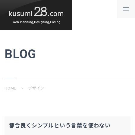
BLOG
HOME
デザイン
chevron_right
都合良くシンプルという言葉を使わない