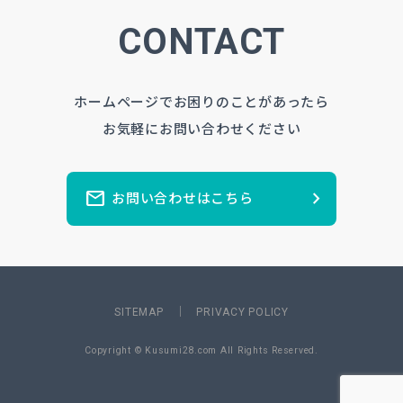
CONTACT
ホームページでお困りのことがあったら
お気軽にお問い合わせください
mail
chevron_right
お問い合わせはこちら
SITEMAP
PRIVACY POLICY
Copyright © Kusumi28.com All Rights Reserved.