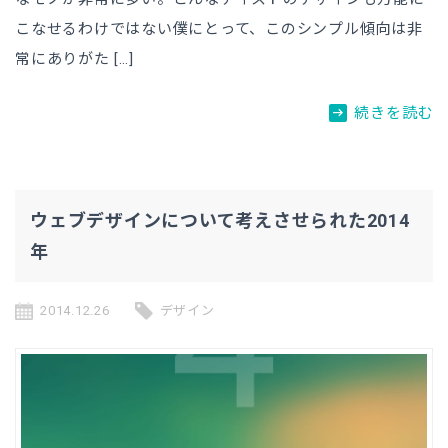
こなせるわけではない僕にとって、このシンプル傾向は非
常にありがた […]
arrow_right_alt
続きを読む
ウェブデザインについて考えさせられた2014
年
2014.12.26
デザイン