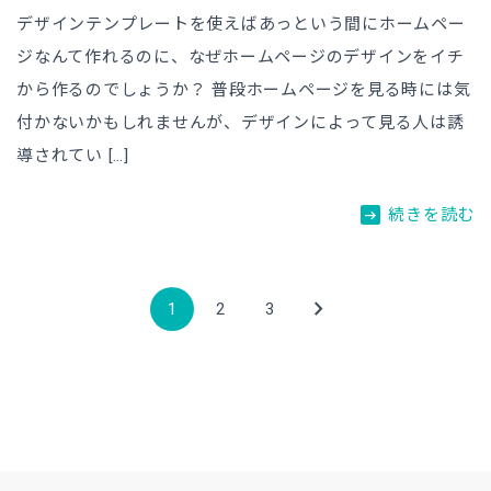
デザインテンプレートを使えばあっという間にホームペー
ジなんて作れるのに、なぜホームページのデザインをイチ
から作るのでしょうか？ 普段ホームページを見る時には気
付かないかもしれませんが、デザインによって見る人は誘
導されてい […]
arrow_right_alt
続きを読む
chevron_right
1
2
3