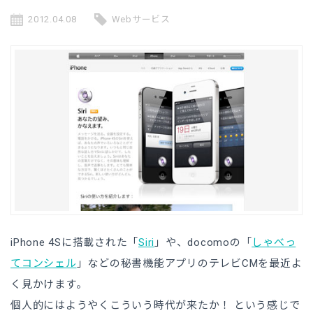
2012.04.08
Webサービス
iPhone 4Sに搭載された「
Siri
」や、docomoの「
しゃべっ
てコンシェル
」などの秘書機能アプリのテレビCMを最近よ
く見かけます。
個人的にはようやくこういう時代が来たか！ という感じで