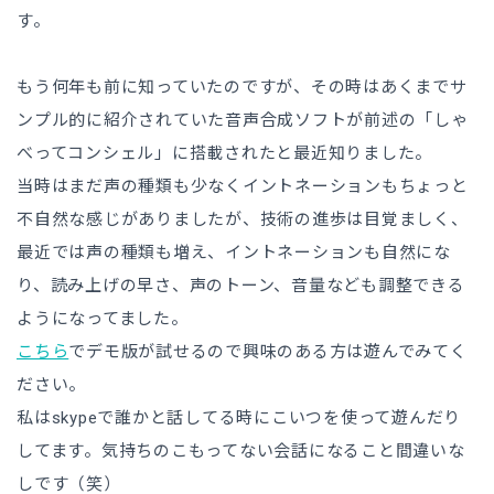
す。
もう何年も前に知っていたのですが、その時はあくまでサ
ンプル的に紹介されていた音声合成ソフトが前述の「しゃ
べってコンシェル」に搭載されたと最近知りました。
当時はまだ声の種類も少なくイントネーションもちょっと
不自然な感じがありましたが、技術の進歩は目覚ましく、
最近では声の種類も増え、イントネーションも自然にな
り、読み上げの早さ、声のトーン、音量なども調整できる
ようになってました。
こちら
でデモ版が試せるので興味のある方は遊んでみてく
ださい。
私はskypeで誰かと話してる時にこいつを使って遊んだり
してます。気持ちのこもってない会話になること間違いな
しです（笑）