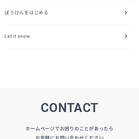
chevron_right
ぼうけんをはじめる
chevron_right
Let it snow
CONTACT
ホームページでお困りのことがあったら
お気軽にお問い合わせください