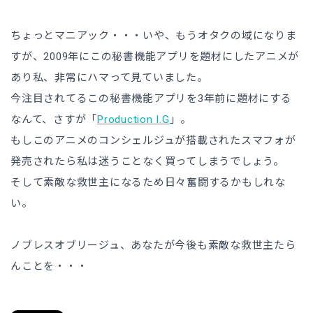
ちょっとマニアック・・・いや、もうオタクの域になりま
すが、2009年にこの秘書機能アプリを題材にしたアニメが
あり私、非常にハマって見ていました。
今注目されてるこの秘書機能アプリを3年前に題材にする
なんて、さすが「
Production I.G
」。
もしこのアニメのコンシェルジュが搭載されたスマフォが
発売されたら私は迷うことなく買ってしまうでしょう。
そして素敵な救世主になるため日々奮闘するかもしれな
い。
ノブレスオブリージュ、あなたが今後も素敵な救世主たら
んことを・・・