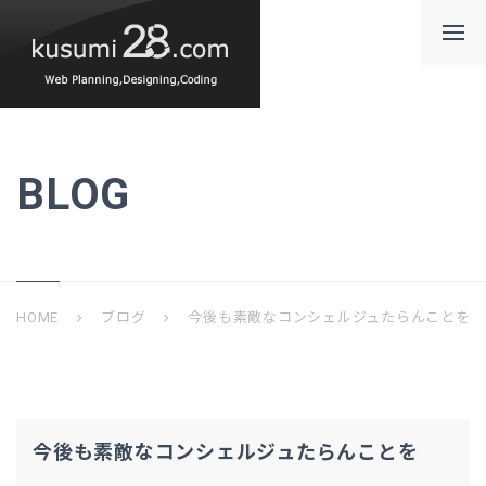
BLOG
HOME
ブログ
今後も素敵なコンシェルジュたらんことを
chevron_right
chevron_right
今後も素敵なコンシェルジュたらんことを