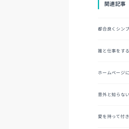
関連記事
都合良くシン
誰と仕事をす
ホームページ
意外と知らな
愛を持って付