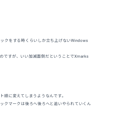
ックをする時くらいしか立ち上げないWindows
のですが、いい加減面倒だということでXmarks
ベット順に変えてしまうようなんです。
るブックマークは後ろへ後ろへと追いやられていくん