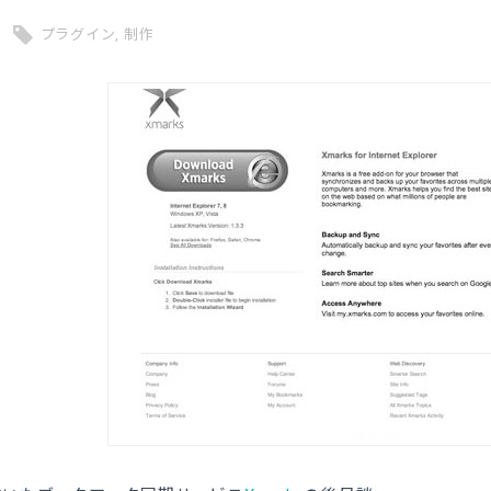
プラグイン
,
制作