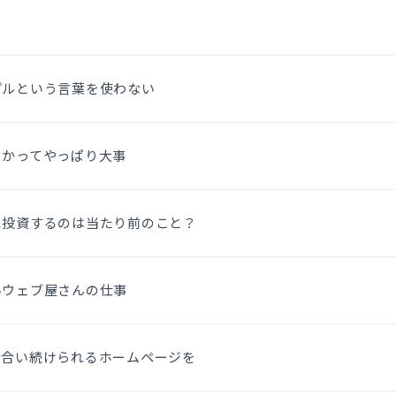
プルという言葉を使わない
るかってやっぱり大事
に投資するのは当たり前のこと？
いウェブ屋さんの仕事
き合い続けられるホームページを