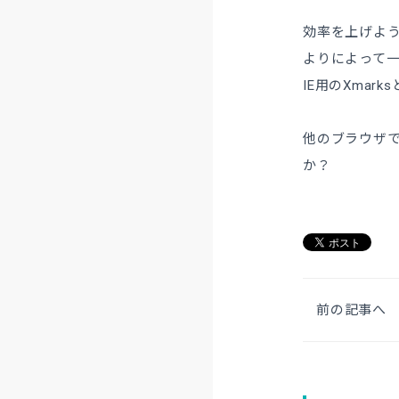
効率を上げよう
よりによって一
IE用のXma
他のブラウザで
か？
前の記事へ