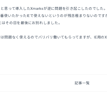
と思って導入したXmarksが逆に問題を引き起こしたのでした
番使いたかったIEで使えないというのが残念極まりないのです
rksとはその日を最後にお別れしました。
は問題なく使えるのでバリバリ働いてもらってますが、IE用のX
記事一覧