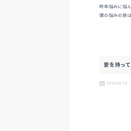
昨年悩みに悩
僕の悩みの旅
愛を持っ
2014.02.24