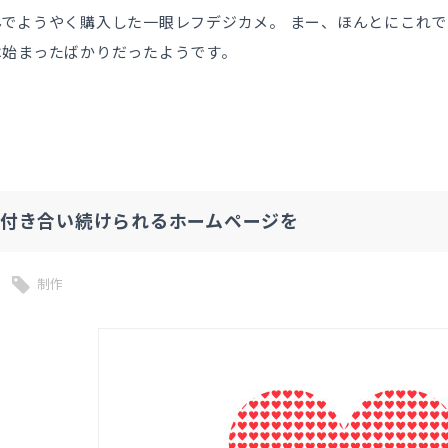
んでようやく購入した一眼レフデジカメ。 まー、ほんとにこれ
は始まったばかりだったようです。
て付き合い続けられるホームページを
制作