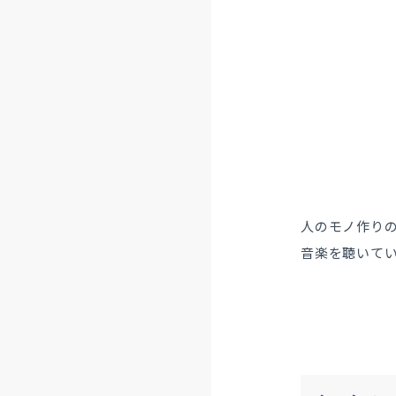
人のモノ作り
音楽を聴いて