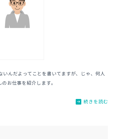
ないんだよってことを書いてますが、じゃ、何人
んのお仕事を紹介します。
arrow_right_alt
続きを読む