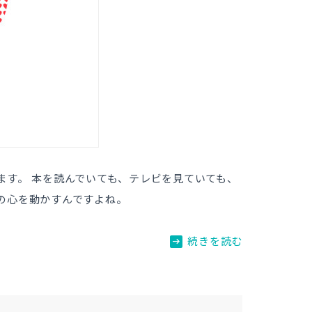
ます。 本を読んでいても、テレビを見ていても、
の心を動かすんですよね。
arrow_right_alt
続きを読む