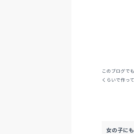
このブログで
くらいで作っ
女の子に