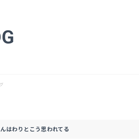
OG
グ
さんはわりとこう思われてる