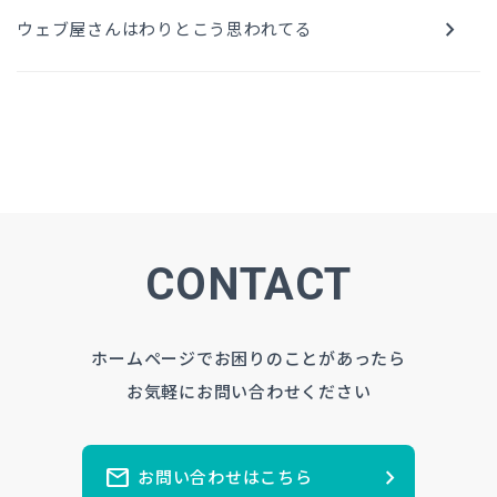
chevron_right
ウェブ屋さんはわりとこう思われてる
CONTACT
ホームページでお困りのことがあったら
お気軽にお問い合わせください
mail
chevron_right
お問い合わせはこちら