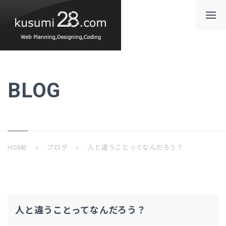
BLOG
HOME
ブログ
人と違うことってなんだろう？
chevron_right
chevron_right
人と違うことってなんだろう？