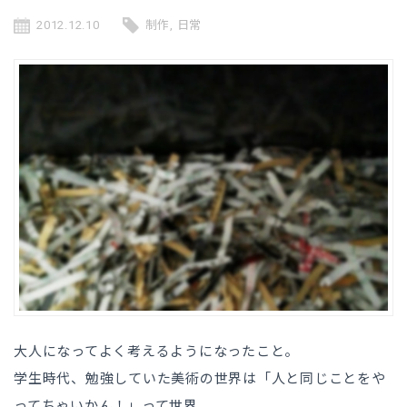
2012.12.10
制作
,
日常
大人になってよく考えるようになったこと。
学生時代、勉強していた美術の世界は「人と同じことをや
ってちゃいかん！」って世界。